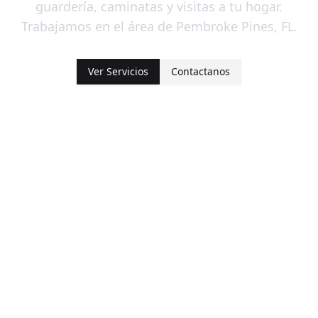
guardería, caminatas y visitas a tu hogar.
Trabajamos en el área de Pembroke Pines, FL.
Ver Servicios
Contactanos